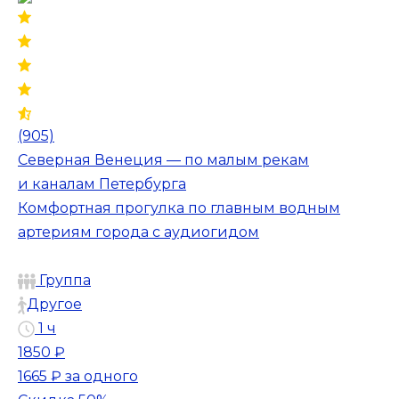
(905)
Северная Венеция — по малым рекам
и каналам Петербурга
Комфортная прогулка по главным водным
артериям города с аудиогидом
Группа
Другое
1 ч
1850 ₽
1665 ₽
за одного