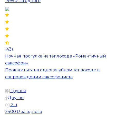
1999 ₽
за одного
(43)
Ночная прогулка на теплоходе «Романтичный
саксофон»
Прокатиться на однопалубном теплоходе в
сопровождении саксофониста
Группа
Другое
2 ч
2400 ₽
за одного