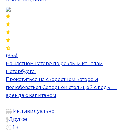
(855)
На частном катере по рекам и каналам
Петербурга!
Прокатиться на скоростном катере и
полюбоваться Северной столицей с воды —
аренда с капитаном
Индивидуально
Другое
1 ч