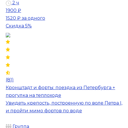
2 ч
1900 ₽
1520 ₽
за одного
Скидка 5%
(81)
Кронштадт и форты: поездка из Петербурга +
прогулка на теплоходе
Увидеть крепость, построенную по воле Петра I,
и пройти мимо фортов по воде
Группа