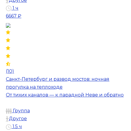
Другое
1 ч
6667 ₽
(10)
Санкт-Петербург и развод мостов: ночная
прогулка на теплоходе
От тихих каналов — к парадной Неве и обратно
Группа
Другое
1.5 ч