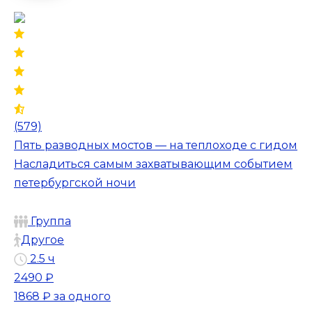
(579)
Пять разводных мостов — на теплоходе с гидом
Насладиться самым захватывающим событием
петербургской ночи
Группа
Другое
2.5 ч
2490 ₽
1868 ₽
за одного