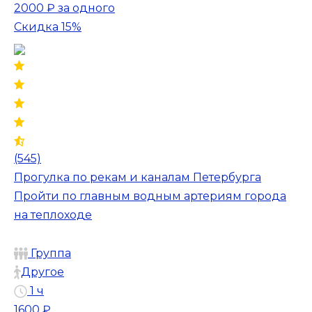
2000 ₽
за одного
Скидка 15%
(545)
Прогулка по рекам и каналам Петербурга
Пройти по главным водным артериям города
на теплоходе
Группа
Другое
1 ч
1600 ₽