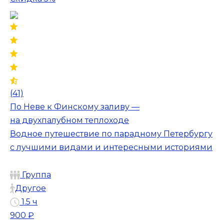
(41)
По Неве к Финскому заливу —
на двухпалубном теплоходе
Водное путешествие по парадному Петербургу
с лучшими видами и интересными историями
Группа
Другое
1.5 ч
900 ₽