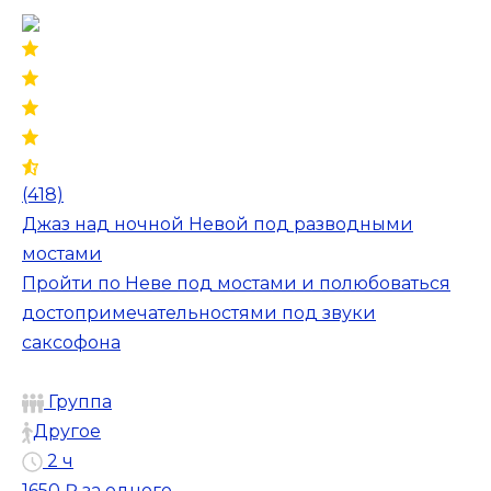
(418)
Джаз над ночной Невой под разводными
мостами
Пройти по Неве под мостами и полюбоваться
достопримечательностями под звуки
саксофона
Группа
Другое
2 ч
1650 ₽
за одного