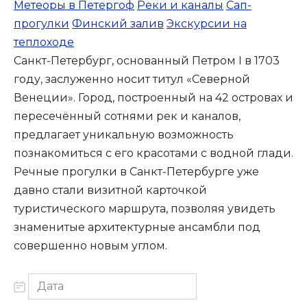
Метеоры в Петергоф
Реки и каналы
Сап-
прогулки
Финский залив
Экскурсии на
теплоходе
Санкт-Петербург, основанный Петром I в 1703
году, заслуженно носит титул «Северной
Венеции». Город, построенный на 42 островах и
пересечённый сотнями рек и каналов,
предлагает уникальную возможность
познакомиться с его красотами с водной глади.
Речные прогулки в Санкт-Петербурге уже
давно стали визитной карточкой
туристического маршрута, позволяя увидеть
знаменитые архитектурные ансамбли под
совершенно новым углом.