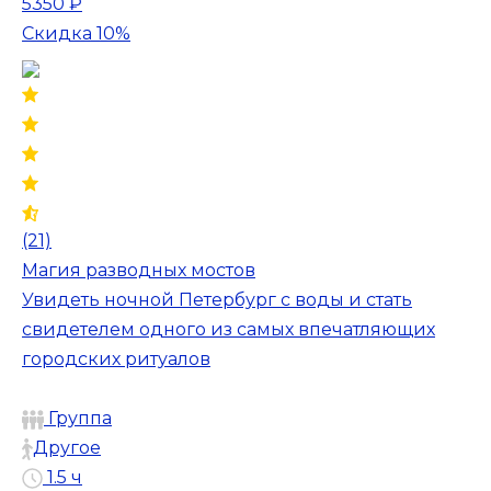
5350 ₽
Скидка 10%
(21)
Магия разводных мостов
Увидеть ночной Петербург с воды и стать
свидетелем одного из самых впечатляющих
городских ритуалов
Группа
Другое
1.5 ч