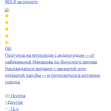
950 ₽
за одного
(16)
Прогулка на теплоходе с аудиогидом — от
набережной Макарова до Финского залива
Наслаждаться видами с закрытой или
открытой палубы — и погрузиться в историю
города
Группа
Другое
1.5 ч