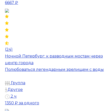
6667 ₽
(24)
Ночной Петербург: к разводным мостам через
центр города
Полюбоваться легендарным зрелищем с воды
Группа
Другое
2 ч
1350 ₽
за одного