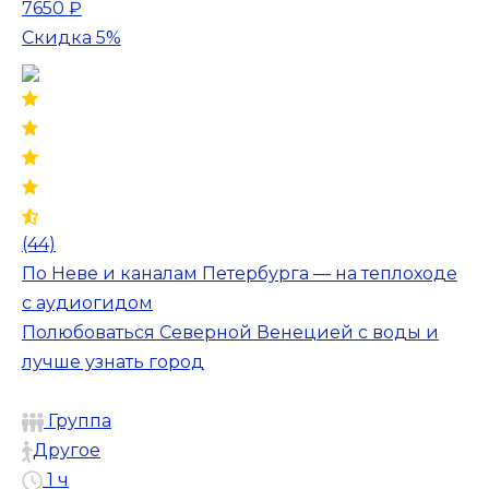
7650 ₽
Скидка 5%
(44)
По Неве и каналам Петербурга — на теплоходе
с аудиогидом
Полюбоваться Северной Венецией с воды и
лучше узнать город
Группа
Другое
1 ч