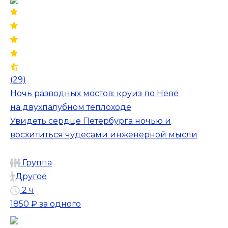
(29)
Ночь разводных мостов: круиз по Неве
на двухпалубном теплоходе
Увидеть сердце Петербурга ночью и
восхититься чудесами инженерной мысли
Группа
Другое
2 ч
1850 ₽
за одного