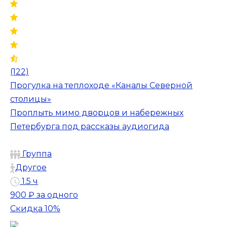
(122)
Прогулка на теплоходе «Каналы Северной
столицы»
Проплыть мимо дворцов и набережных
Петербурга под рассказы аудиогида
Группа
Другое
1.5 ч
900 ₽
за одного
Скидка 10%