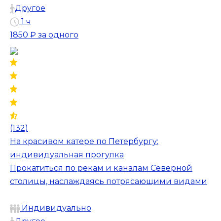
Другое
1 ч
1850 ₽
за одного
(132)
На красивом катере по Петербургу:
индивидуальная прогулка
Прокатиться по рекам и каналам Северной
столицы, наслаждаясь потрясающими видами
Индивидуально