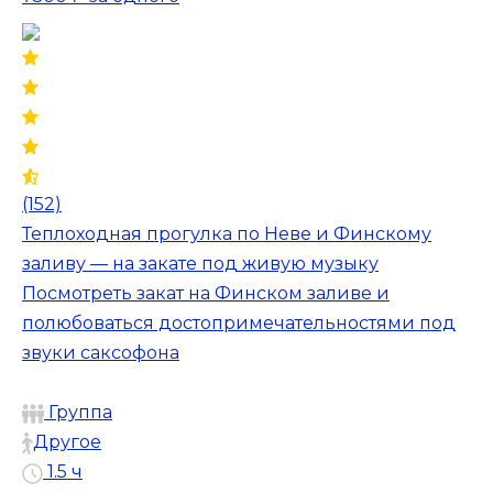
(152)
Теплоходная прогулка по Неве и Финскому
заливу — на закате под живую музыку
Посмотреть закат на Финском заливе и
полюбоваться достопримечательностями под
звуки саксофона
Группа
Другое
1.5 ч