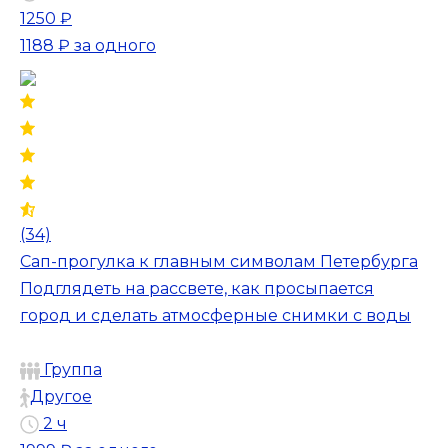
1250 ₽
1188 ₽
за одного
(34)
Сап-прогулка к главным символам Петербурга
Подглядеть на рассвете, как просыпается
город и сделать атмосферные снимки с воды
Группа
Другое
2 ч