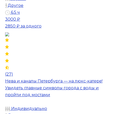
Другое
6.5 ч
3000 ₽
2850 ₽
за одного
(27)
Нева и каналы Петербурга — на люкс-катере!
Увидеть главные символы города с воды и
пройти под мостами
Индивидуально