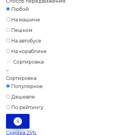
Способ передвижения:
Любой
На машине
Пешком
На автобусе
На кораблике
Сортировка
Сортировка
Популярное
Дешевле
По рейтингу
Скидка 25%