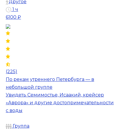
Другое
1 ч
6100 ₽
(225)
По рекам утреннего Петербурга — в
небольшой группе
Увидеть Семимостье, Исаакий, крейсер
«Аврора» и другие достопримечательности
с воды
Группа