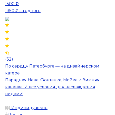
1500 ₽
1350 ₽
за одного
(32)
По сердцу Петербурга — на дизайнерском
катере
Парадная Нева, Фонтанка, Мойка и Зимняя
канавка. И все условия для наслаждения
видами!
Индивидуально
Другое