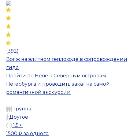
(392)
Вояж на элитном теплоходе в сопровождении
гида
Пройти по Неве к Северным островам
Петербурга и проводить закат на самой
романтичной экскурсии
Группа
Другое
1.5 ч
1500 ₽
за одного