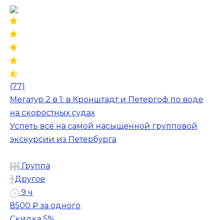
(77)
Мегатур 2 в 1: в Кронштадт и Петергоф по воде
на скоростных судах
Успеть всё на самой насыщенной групповой
экскурсии из Петербурга
Группа
Другое
9 ч
8500 ₽
за одного
Скидка 5%