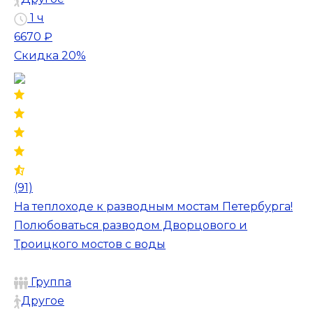
1 ч
6670 ₽
Скидка 20%
(91)
На теплоходе к разводным мостам Петербурга!
Полюбоваться разводом Дворцового и
Троицкого мостов с воды
Группа
Другое